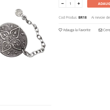
ADAUG
Cod Produs:
BR18
Ai nevoie de
Adauga la Favorite
Cere 