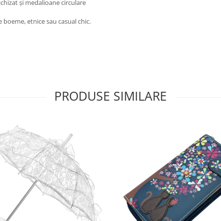
ichizat și medalioane circulare
e boeme, etnice sau casual chic.
PRODUSE SIMILARE