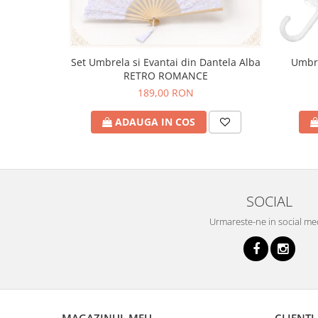
Set Umbrela si Evantai din Dantela Alba
Umbre
RETRO ROMANCE
189,00 RON
ADAUGA IN COS
SOCIAL
Urmareste-ne in social me