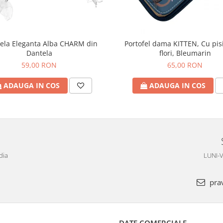
la Eleganta Alba CHARM din
Portofel dama KITTEN, Cu pisi
Dantela
flori, Bleumarin
59,00 RON
65,00 RON
ADAUGA IN COS
ADAUGA IN COS
dia
LUNI-V
pra