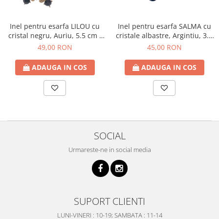
Inel pentru esarfa LILOU cu
Inel pentru esarfa SALMA cu
cristal negru, Auriu, 5.5 cm -
cristale albastre, Argintiu, 3.5
Copie
cm
49,00 RON
45,00 RON
ADAUGA IN COS
ADAUGA IN COS
SOCIAL
Urmareste-ne in social media
SUPORT CLIENTI
LUNI-VINERI : 10-19; SAMBATA : 11-14