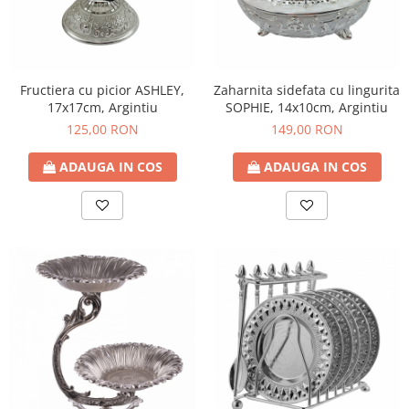
Fructiera cu picior ASHLEY,
Zaharnita sidefata cu lingurita
17x17cm, Argintiu
SOPHIE, 14x10cm, Argintiu
125,00 RON
149,00 RON
ADAUGA IN COS
ADAUGA IN COS