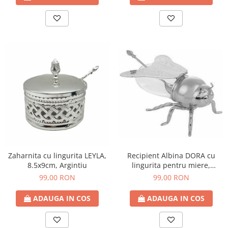
Zaharnita cu lingurita LEYLA,
Recipient Albina DORA cu
8.5x9cm, Argintiu
lingurita pentru miere,
15x10cm, Argintiu
99,00 RON
99,00 RON
ADAUGA IN COS
ADAUGA IN COS