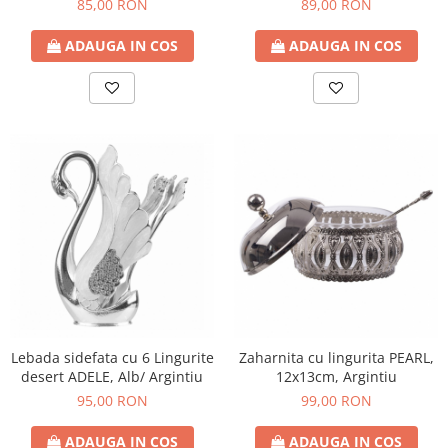
85,00 RON
89,00 RON
ADAUGA IN COS
ADAUGA IN COS
Lebada sidefata cu 6 Lingurite
Zaharnita cu lingurita PEARL,
desert ADELE, Alb/ Argintiu
12x13cm, Argintiu
95,00 RON
99,00 RON
ADAUGA IN COS
ADAUGA IN COS