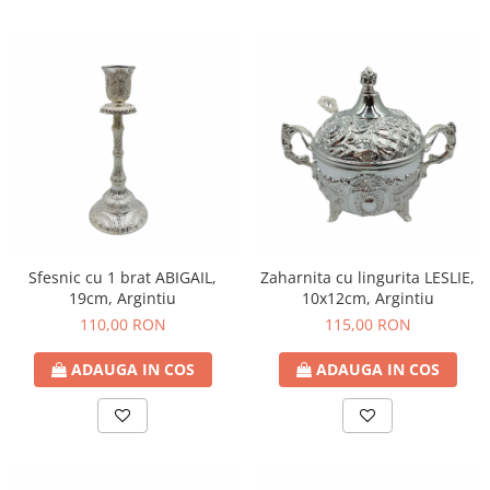
Sfesnic cu 1 brat ABIGAIL,
Zaharnita cu lingurita LESLIE,
19cm, Argintiu
10x12cm, Argintiu
110,00 RON
115,00 RON
ADAUGA IN COS
ADAUGA IN COS