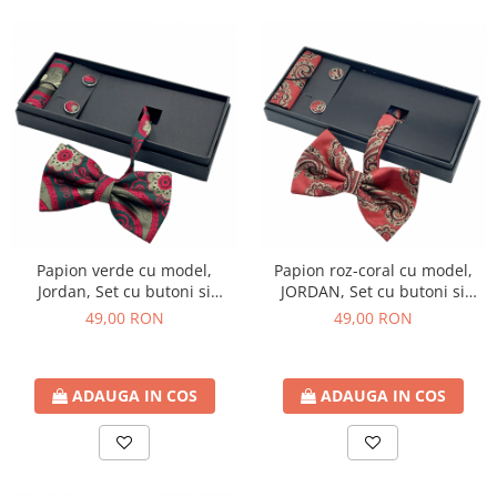
Papion verde cu model,
Papion roz-coral cu model,
Jordan, Set cu butoni si
JORDAN, Set cu butoni si
batista
batista
49,00 RON
49,00 RON
ADAUGA IN COS
ADAUGA IN COS