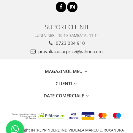
SUPORT CLIENTI
LUNI-VINERI : 10-19; SAMBATA : 11-14
0723 084 910
pravaliacusurprize@yahoo.com
MAGAZINUL MEU
CLIENTI
DATE COMERCIALE
©Copyright INTREPRINDERE INDIVIDUALA MARCU C. RUXANDRA