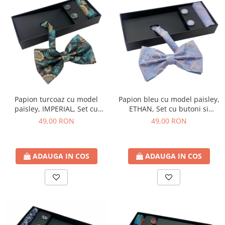
Papion turcoaz cu model
Papion bleu cu model paisley,
paisley, IMPERIAL, Set cu
ETHAN, Set cu butoni si
butoni si batista
batista
49,00 RON
49,00 RON
ADAUGA IN COS
ADAUGA IN COS