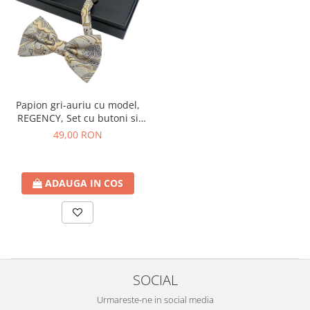
Papion gri-auriu cu model,
REGENCY, Set cu butoni si
batista
49,00 RON
ADAUGA IN COS
SOCIAL
Urmareste-ne in social media