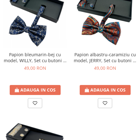
Papion albastru-caramiziu cu
Papion bleumarin-bej cu
model, JERRY, Set cu butoni si
model, WILLY, Set cu butoni si
batista
batista
49,00 RON
49,00 RON
ADAUGA IN COS
ADAUGA IN COS