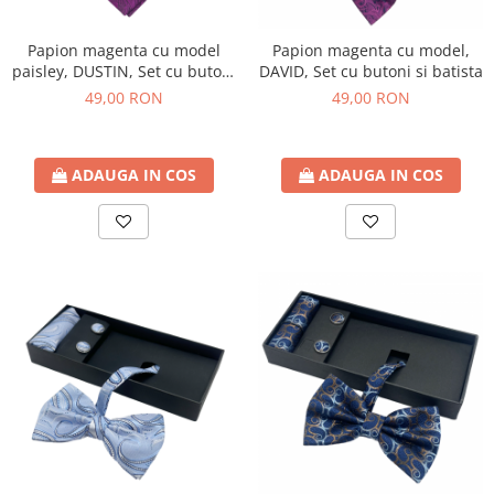
Papion magenta cu model
Papion magenta cu model,
paisley, DUSTIN, Set cu butoni
DAVID, Set cu butoni si batista
si batista
49,00 RON
49,00 RON
ADAUGA IN COS
ADAUGA IN COS