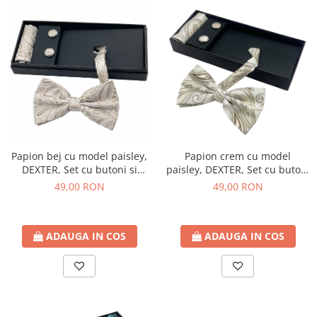
Papion bej cu model paisley,
Papion crem cu model
DEXTER, Set cu butoni si
paisley, DEXTER, Set cu butoni
batista
si batista
49,00 RON
49,00 RON
ADAUGA IN COS
ADAUGA IN COS