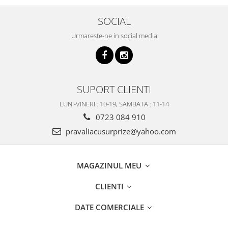
SOCIAL
Urmareste-ne in social media
SUPORT CLIENTI
LUNI-VINERI : 10-19; SAMBATA : 11-14
0723 084 910
pravaliacusurprize@yahoo.com
MAGAZINUL MEU
CLIENTI
DATE COMERCIALE