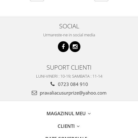
SOCIAL
Urmareste-ne in social media
SUPORT CLIENTI
LUNI-VINERI : 10-19; SAMBATA : 11-14
0723 084 910
pravaliacusurprize@yahoo.com
MAGAZINUL MEU
CLIENTI