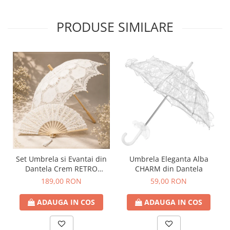
PRODUSE SIMILARE
Set Umbrela si Evantai din
Umbrela Eleganta Alba
Dantela Crem RETRO
CHARM din Dantela
ROMANCE
189,00 RON
59,00 RON
ADAUGA IN COS
ADAUGA IN COS