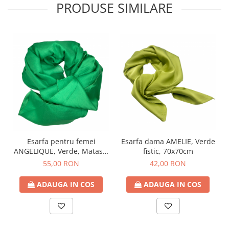
PRODUSE SIMILARE
Esarfa dama AMELIE, Verde
Esarfa pentru femei
fistic, 70x70cm
ANGELIQUE, Verde, Matase,
80x170 cm
42,00 RON
55,00 RON
ADAUGA IN COS
ADAUGA IN COS