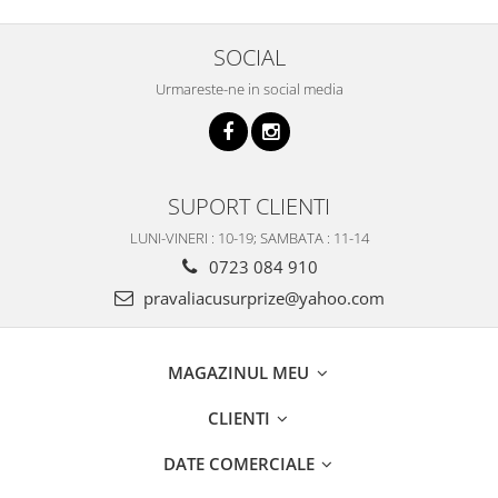
SOCIAL
Urmareste-ne in social media
SUPORT CLIENTI
LUNI-VINERI : 10-19; SAMBATA : 11-14
0723 084 910
pravaliacusurprize@yahoo.com
MAGAZINUL MEU
CLIENTI
DATE COMERCIALE