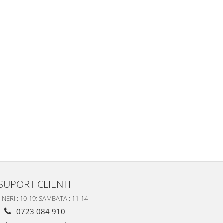
SUPORT CLIENTI
INERI : 10-19; SAMBATA : 11-14
0723 084 910