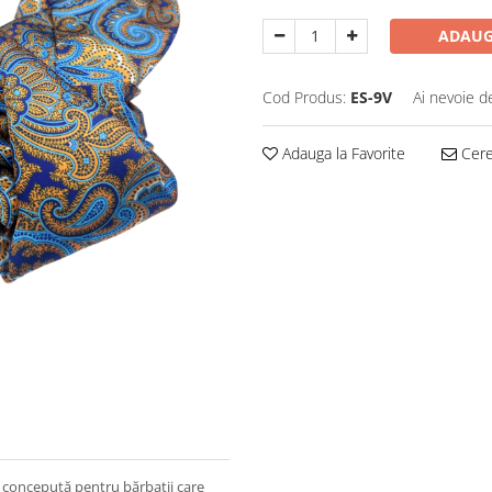
ADAUG
Cod Produs:
ES-9V
Ai nevoie d
Adauga la Favorite
Cere 
 concepută pentru bărbații care