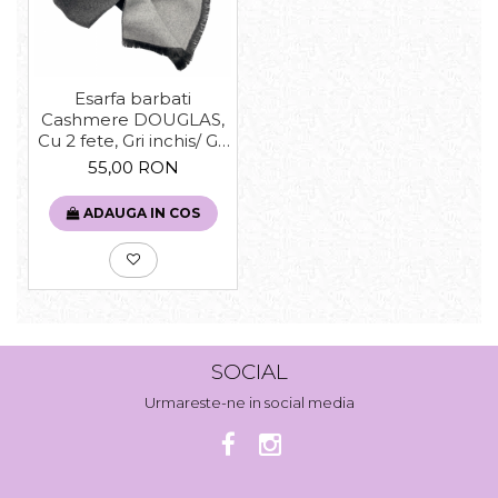
Esarfa barbati
Cashmere DOUGLAS,
Cu 2 fete, Gri inchis/ Gri
deschis, 30x180cm
55,00 RON
ADAUGA IN COS
SOCIAL
Urmareste-ne in social media