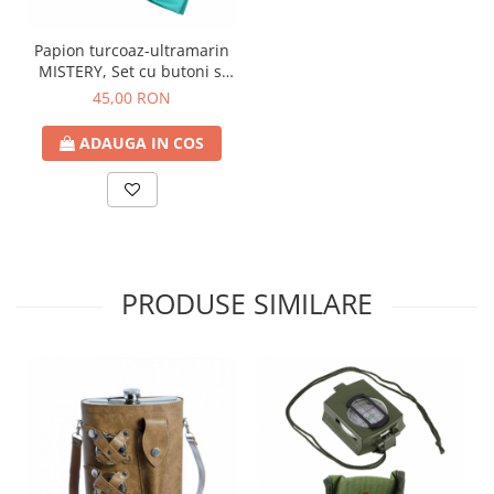
Papion turcoaz-ultramarin
MISTERY, Set cu butoni si
batista
45,00 RON
ADAUGA IN COS
PRODUSE SIMILARE