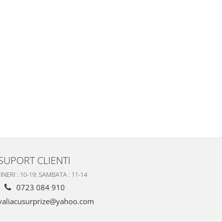
SUPORT CLIENTI
INERI : 10-19; SAMBATA : 11-14
0723 084 910
valiacusurprize@yahoo.com