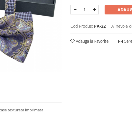
ADAUG
Cod Produs:
PA-32
Ai nevoie d
Adauga la Favorite
Cere 
atase texturata imprimata