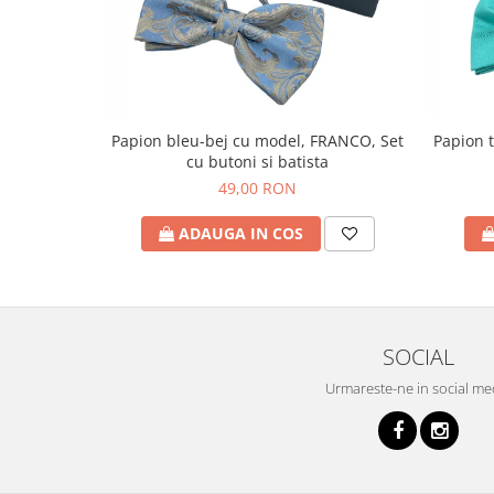
Papion bleu-bej cu model, FRANCO, Set
Papion 
cu butoni si batista
49,00 RON
ADAUGA IN COS
SOCIAL
Urmareste-ne in social me