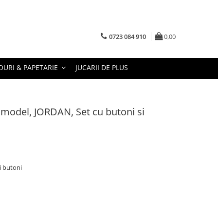
0723 084 910
0,00
URI & PAPETARIE
JUCARII DE PLUS
model, JORDAN, Set cu butoni si
i butoni