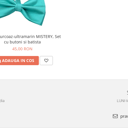
turcoaz-ultramarin MISTERY, Set
cu butoni si batista
45,00 RON
ADAUGA IN COS
dia
LUNI-V
pra