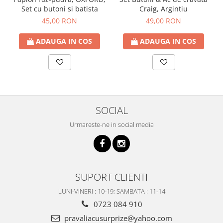
Set cu butoni si batista
Craig, Argintiu
45,00 RON
49,00 RON
ADAUGA IN COS
ADAUGA IN COS
SOCIAL
Urmareste-ne in social media
SUPORT CLIENTI
LUNI-VINERI : 10-19; SAMBATA : 11-14
0723 084 910
pravaliacusurprize@yahoo.com