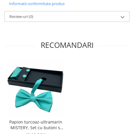
Informatii conformitate produs
Review-uri
(0)
RECOMANDARI
Papion turcoaz-ultramarin
MISTERY, Set cu butoni si
batista