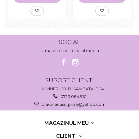
SOCIAL
Urmareste-ne in social media
SUPORT CLIENTI
LUNI-VINERI : 10-19; SAMBATA : 11-14
0723 084 910
pravaliacusurprize@yahoo.com
MAGAZINUL MEU
CLIENTI