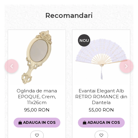
Recomandari
NOU
Evantai Elegant Alb
Oglinda de mana
RETRO ROMANCE din
EPOQUE, Crem,
Dantela
11x26cm
55,00 RON
95,00 RON
ADAUGA IN COS
ADAUGA IN COS