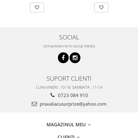
SOCIAL
Urmareste-ne in social media
SUPORT CLIENTI
LUNI-VINERI : 10-19; SAMBATA : 11-14
0723 084 910
pravaliacusurprize@yahoo.com
MAGAZINUL MEU
CLIENTI