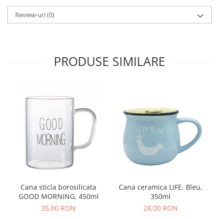
Review-uri
(0)
PRODUSE SIMILARE
Cana sticla borosilicata
Cana ceramica LIFE, Bleu,
GOOD MORNING, 450ml
350ml
35,00 RON
28,00 RON