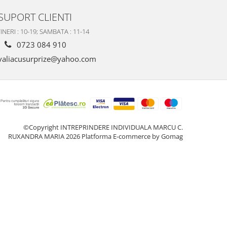
SUPORT CLIENTI
INERI : 10-19; SAMBATA : 11-14
0723 084 910
valiacusurprize@yahoo.com
©Copyright INTREPRINDERE INDIVIDUALA MARCU C.
RUXANDRA MARIA 2026
Platforma E-commerce by Gomag