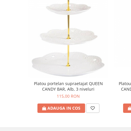
Platou portelan supraetajat QUEEN
Plato
CANDY BAR, Alb, 3 niveluri
CAND
115,00 RON
ADAUGA IN COS