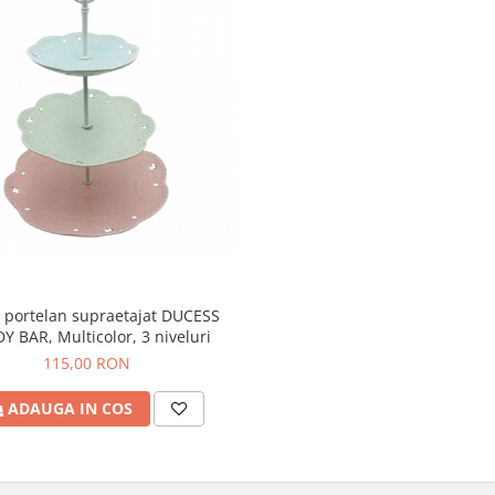
u portelan supraetajat DUCESS
Y BAR, Multicolor, 3 niveluri
115,00 RON
ADAUGA IN COS