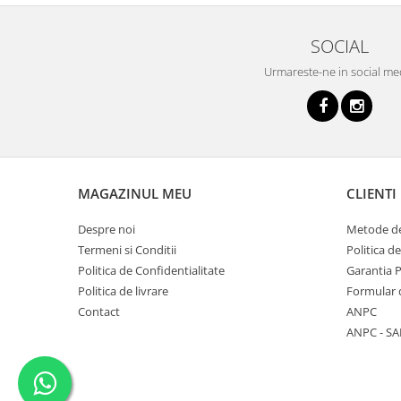
SOCIAL
Urmareste-ne in social me
MAGAZINUL MEU
CLIENTI
Despre noi
Metode de
Termeni si Conditii
Politica d
Politica de Confidentialitate
Garantia 
Politica de livrare
Formular 
Contact
ANPC
ANPC - SA