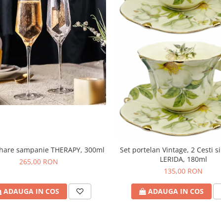
ahare sampanie THERAPY, 300ml
Set portelan Vintage, 2 Cesti si
LERIDA, 180ml
265,00 RON
135,00 RON
ADAUGA IN COS
ADAUGA IN COS