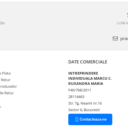
dia
LUNI-V
pra
DATE COMERCIALE
 Plata
INTREPRINDERE
INDIVIDUALA MARCU C.
e Retur
RUXANDRA MARIA
Produselor
F40/768/2011
de Retur
28114463
Str. Tg. Neamt nr.16
L
Sector 6, Bucuresti
Contacteaza-ne