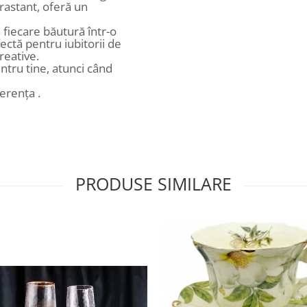
rastant, oferă un
 fiecare băutură într-o
ectă pentru iubitorii de
reative.
tru tine, atunci când
ferența .
PRODUSE SIMILARE