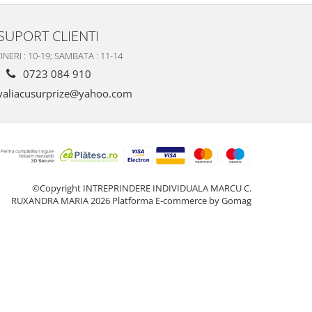
SUPORT CLIENTI
INERI : 10-19; SAMBATA : 11-14
0723 084 910
valiacusurprize@yahoo.com
©Copyright INTREPRINDERE INDIVIDUALA MARCU C.
RUXANDRA MARIA 2026
Platforma E-commerce by Gomag