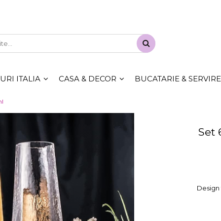
RI ITALIA
CASA & DECOR
BUCATARIE & SERVIRE
ml
Set
Design 