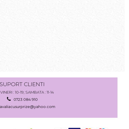
SUPORT CLIENTI
VINERI : 10-19; SAMBATA : 11-14
0723 084 910
avaliacusurprize@yahoo.com