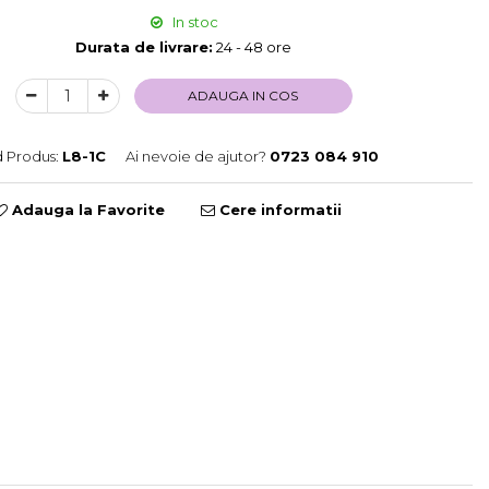
In stoc
Durata de livrare:
24 - 48 ore
ADAUGA IN COS
 Produs:
L8-1C
Ai nevoie de ajutor?
0723 084 910
Adauga la Favorite
Cere informatii