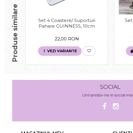
Produse similare
Set 4 Coastere/ Suporturi
Set
Pahare GUINNESS, 10cm
22,00 RON
VEZI VARIANTE
SOCIAL
Urmareste-ne in social me