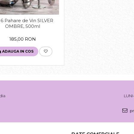
 6 Pahare de Vin SILVER
OMBRE, 500ml
185,00 RON
ADAUGA IN COS
dia
LUNI-
pr