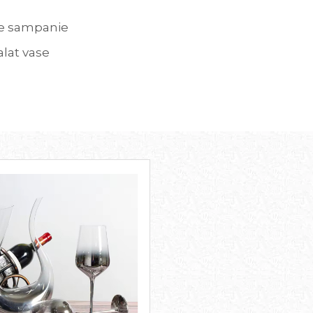
 de sampanie
alat vase