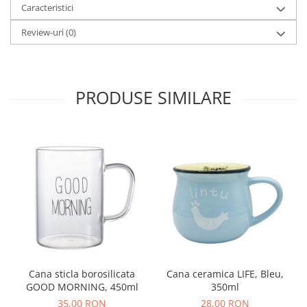
Caracteristici
Review-uri
(0)
PRODUSE SIMILARE
Cana sticla borosilicata
Cana ceramica LIFE, Bleu,
GOOD MORNING, 450ml
350ml
35,00 RON
28,00 RON