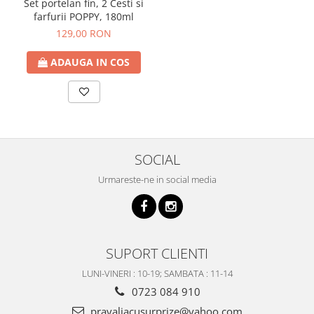
Set portelan fin, 2 Cesti si
farfurii POPPY, 180ml
129,00 RON
ADAUGA IN COS
SOCIAL
Urmareste-ne in social media
SUPORT CLIENTI
LUNI-VINERI : 10-19; SAMBATA : 11-14
0723 084 910
pravaliacusurprize@yahoo.com