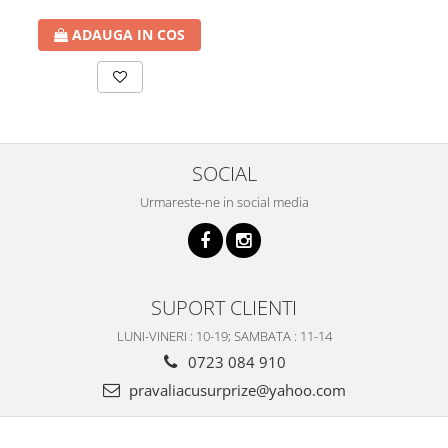
ADAUGA IN COS
SOCIAL
Urmareste-ne in social media
SUPORT CLIENTI
LUNI-VINERI : 10-19; SAMBATA : 11-14
0723 084 910
pravaliacusurprize@yahoo.com