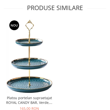
PRODUSE SIMILARE
NOU
Platou portelan supraetajat
ROYAL CANDY BAR, Verde, 3
niveluri
165,00 RON