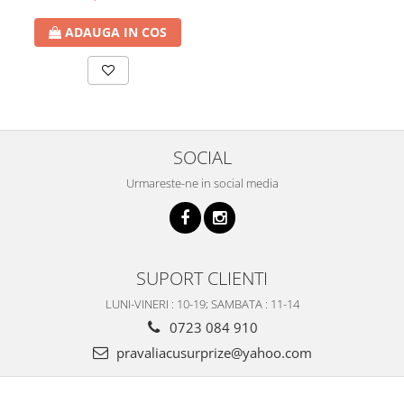
ADAUGA IN COS
SOCIAL
Urmareste-ne in social media
SUPORT CLIENTI
LUNI-VINERI : 10-19; SAMBATA : 11-14
0723 084 910
pravaliacusurprize@yahoo.com