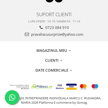
SUPORT CLIENTI
LUNI-VINERI : 10-19; SAMBATA : 11-14
0723 084 910
pravaliacusurprize@yahoo.com
MAGAZINUL MEU
CLIENTI
DATE COMERCIALE
©Copyright INTREPRINDERE INDIVIDUALA MARCU C. RUXANDRA
MARIA 2026
Platforma E-commerce by Gomag