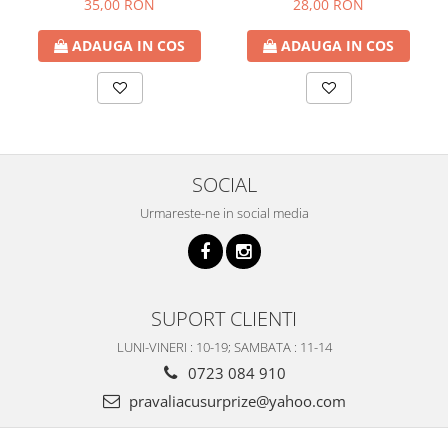
35,00 RON
28,00 RON
ADAUGA IN COS
ADAUGA IN COS
SOCIAL
Urmareste-ne in social media
SUPORT CLIENTI
LUNI-VINERI : 10-19; SAMBATA : 11-14
0723 084 910
pravaliacusurprize@yahoo.com