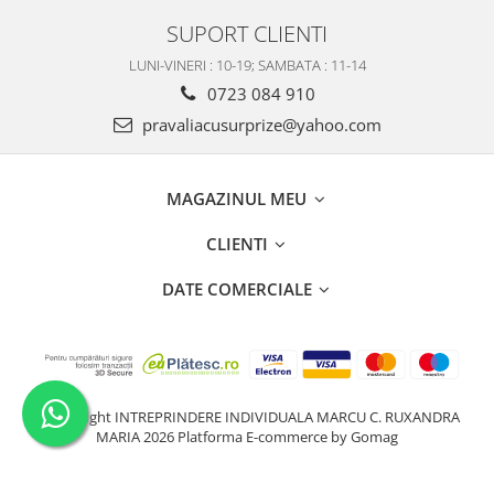
SUPORT CLIENTI
LUNI-VINERI : 10-19; SAMBATA : 11-14
0723 084 910
pravaliacusurprize@yahoo.com
MAGAZINUL MEU
CLIENTI
DATE COMERCIALE
©Copyright INTREPRINDERE INDIVIDUALA MARCU C. RUXANDRA
MARIA 2026
Platforma E-commerce by Gomag