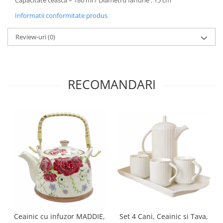
Capacitate ceasca – 180 ml / Diametru farfurie : 15 cm
Informatii conformitate produs
Review-uri
(0)
RECOMANDARI
Ceainic cu infuzor MADDIE,
Set 4 Cani, Ceainic si Tava,