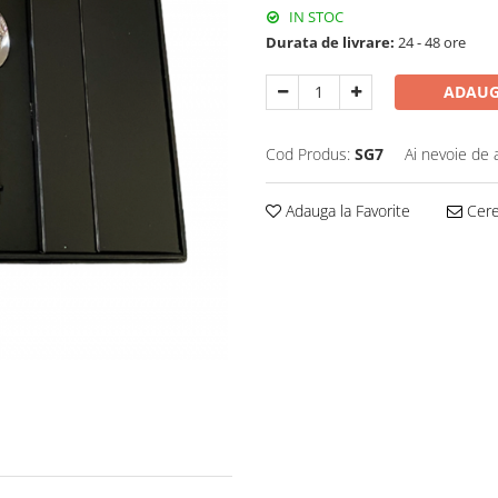
IN STOC
Durata de livrare:
24 - 48 ore
ADAUG
Cod Produs:
SG7
Ai nevoie de 
Adauga la Favorite
Cere 