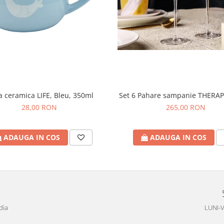
 ceramica LIFE, Bleu, 350ml
Set 6 Pahare sampanie THERAP
28,00 RON
265,00 RON
ADAUGA IN COS
ADAUGA IN COS
dia
LUNI-V