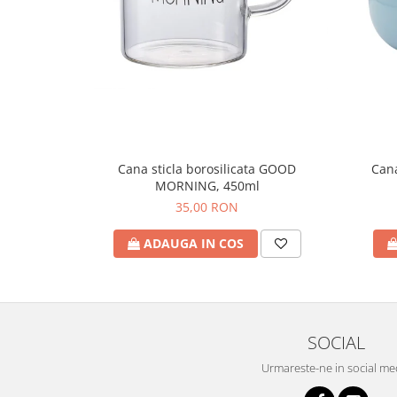
Cana sticla borosilicata GOOD
Cana
MORNING, 450ml
35,00 RON
ADAUGA IN COS
SOCIAL
Urmareste-ne in social me