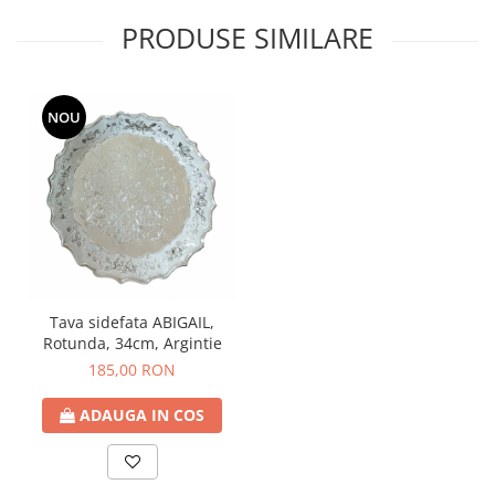
PRODUSE SIMILARE
NOU
Tava sidefata ABIGAIL,
Rotunda, 34cm, Argintie
185,00 RON
ADAUGA IN COS