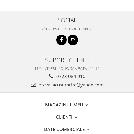
SOCIAL
Urmareste-ne in social media
SUPORT CLIENTI
LUNI-VINERI : 10-19; SAMBATA : 11-14
0723 084 910
pravaliacusurprize@yahoo.com
MAGAZINUL MEU
CLIENTI
DATE COMERCIALE