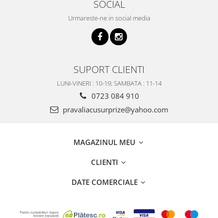
SOCIAL
Urmareste-ne in social media
SUPORT CLIENTI
LUNI-VINERI : 10-19; SAMBATA : 11-14
0723 084 910
pravaliacusurprize@yahoo.com
MAGAZINUL MEU
CLIENTI
DATE COMERCIALE