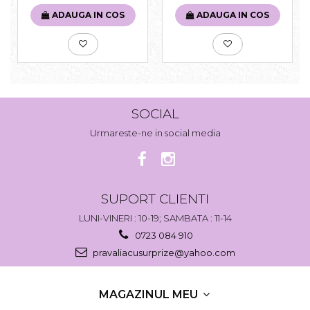
ADAUGA IN COS
ADAUGA IN COS
SOCIAL
Urmareste-ne in social media
SUPORT CLIENTI
LUNI-VINERI : 10-19; SAMBATA : 11-14
0723 084 910
pravaliacusurprize@yahoo.com
MAGAZINUL MEU