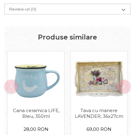
Review-uri
(0)
Produse similare
Cana ceramica LIFE,
Tava cu manere
Bleu, 350ml
LAVENDER, 36x27cm
28,00 RON
69,00 RON