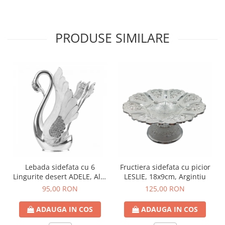
PRODUSE SIMILARE
Lebada sidefata cu 6
Fructiera sidefata cu picior
Lingurite desert ADELE, Alb/
LESLIE, 18x9cm, Argintiu
Argintiu
95,00 RON
125,00 RON
ADAUGA IN COS
ADAUGA IN COS