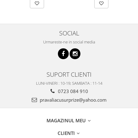
SOCIAL
Urmareste-ne in social media
SUPORT CLIENTI
LUNI-VINERI : 10-19; SAMBATA : 11-14
0723 084 910
pravaliacusurprize@yahoo.com
MAGAZINUL MEU
CLIENTI