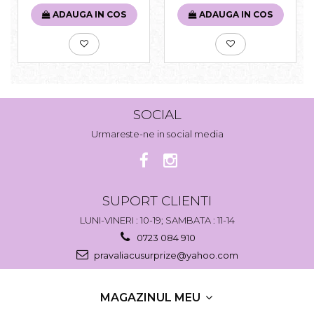
ADAUGA IN COS
ADAUGA IN COS
SOCIAL
Urmareste-ne in social media
SUPORT CLIENTI
LUNI-VINERI : 10-19; SAMBATA : 11-14
0723 084 910
pravaliacusurprize@yahoo.com
MAGAZINUL MEU