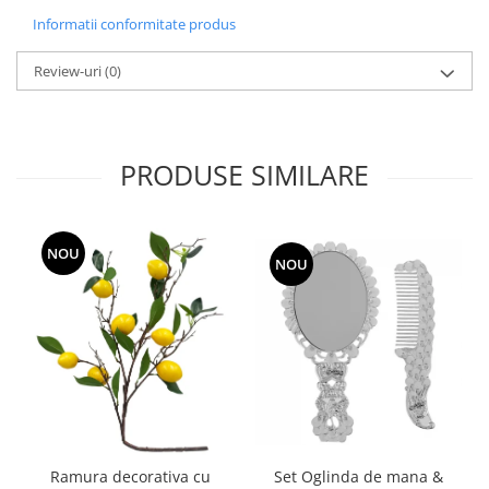
Informatii conformitate produs
Review-uri
(0)
PRODUSE SIMILARE
NOU
NOU
Ramura decorativa cu
Set Oglinda de mana &