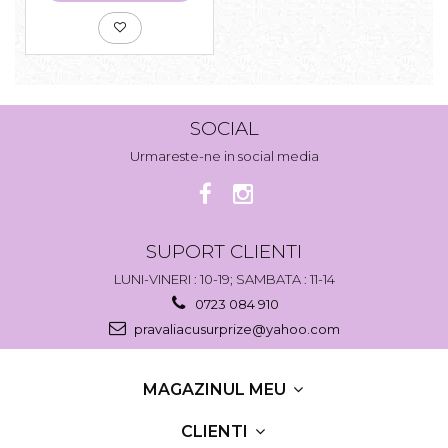
SOCIAL
Urmareste-ne in social media
SUPORT CLIENTI
LUNI-VINERI : 10-19; SAMBATA : 11-14
0723 084 910
pravaliacusurprize@yahoo.com
MAGAZINUL MEU
CLIENTI