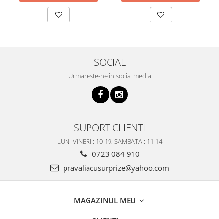
SOCIAL
Urmareste-ne in social media
SUPORT CLIENTI
LUNI-VINERI : 10-19; SAMBATA : 11-14
0723 084 910
pravaliacusurprize@yahoo.com
MAGAZINUL MEU