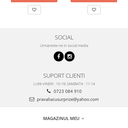
SOCIAL
Urmareste-ne in social media
SUPORT CLIENTI
LUNI-VINERI : 10-19; SAMBATA : 11-14
0723 084 910
pravaliacusurprize@yahoo.com
MAGAZINUL MEU