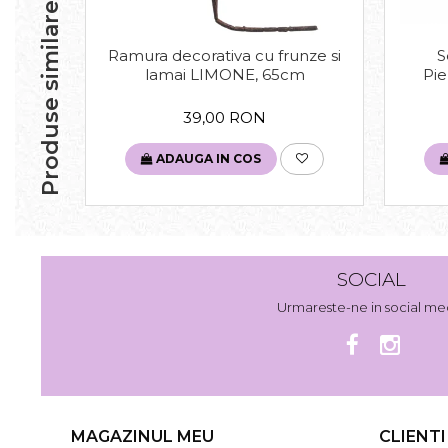
Produse similare
Ramura decorativa cu frunze si
S
lamai LIMONE, 65cm
Pie
39,00 RON
ADAUGA IN COS
SOCIAL
Urmareste-ne in social me
MAGAZINUL MEU
CLIENTI