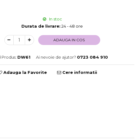
In stoc
Durata de livrare:
24 - 48 ore
ADAUGA IN COS
 Produs:
DW61
Ai nevoie de ajutor?
0723 084 910
Adauga la Favorite
Cere informatii