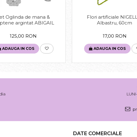
et Oglinda de mana &
Flori artificiale NIGEL
ptene argintat ABIGAIL
Albastru, 60cm
125,00 RON
17,00 RON
ADAUGA IN COS
ADAUGA IN COS
dia
LUNI-
pr
DATE COMERCIALE