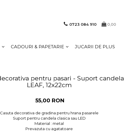
0723 084 910
0,00
CADOURI & PAPETARIE
JUCARII DE PLUS
ecorativa pentru pasari - Suport candela
LEAF, 12x22cm
55,00 RON
Casuta decorativa de gradina pentru hrana pasarele
Suport pentru candela clasica sau LED
Material : metal
Prevazuta cu agatatoare