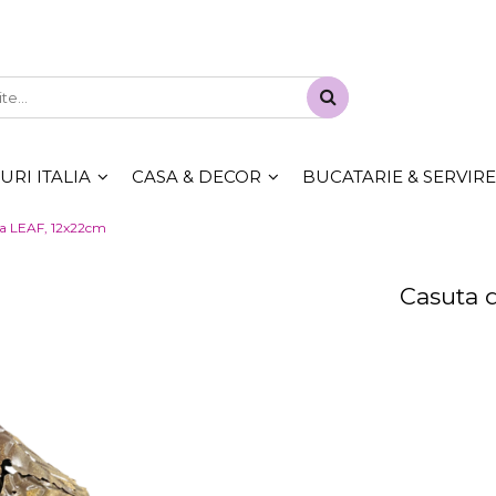
RI ITALIA
CASA & DECOR
BUCATARIE & SERVIRE
la LEAF, 12x22cm
Casuta d