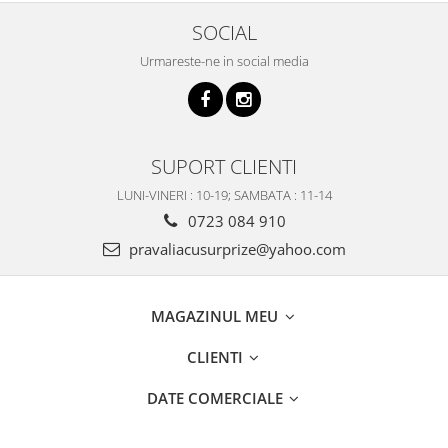
SOCIAL
Urmareste-ne in social media
SUPORT CLIENTI
LUNI-VINERI : 10-19; SAMBATA : 11-14
0723 084 910
pravaliacusurprize@yahoo.com
MAGAZINUL MEU
CLIENTI
DATE COMERCIALE