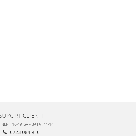
SUPORT CLIENTI
INERI : 10-19; SAMBATA : 11-14
0723 084 910