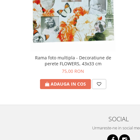
Rama foto multipla - Decoratiune de
perete FLOWERS, 43x33 cm
75,00 RON
ADAUGA IN COS
SOCIAL
Urmareste-ne in social me