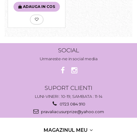
ADAUGA IN COS
SOCIAL
Urmareste-ne in social media
SUPORT CLIENTI
LUNI-VINERI : 10-19; SAMBATA : 11-14
0723 084 910
pravaliacusurprize@yahoo.com
MAGAZINUL MEU