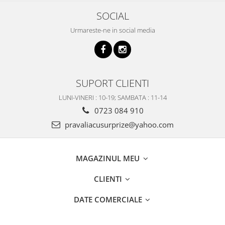
SOCIAL
Urmareste-ne in social media
SUPORT CLIENTI
LUNI-VINERI : 10-19; SAMBATA : 11-14
0723 084 910
pravaliacusurprize@yahoo.com
MAGAZINUL MEU
CLIENTI
DATE COMERCIALE