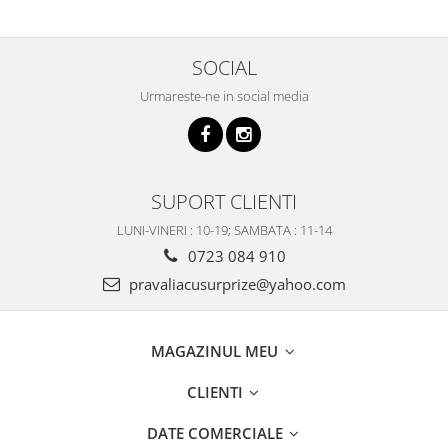
SOCIAL
Urmareste-ne in social media
SUPORT CLIENTI
LUNI-VINERI : 10-19; SAMBATA : 11-14
0723 084 910
pravaliacusurprize@yahoo.com
MAGAZINUL MEU
CLIENTI
DATE COMERCIALE