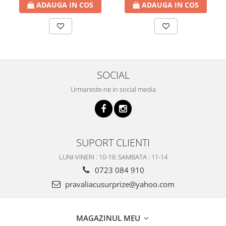
ADAUGA IN COS
ADAUGA IN COS
SOCIAL
Urmareste-ne in social media
SUPORT CLIENTI
LUNI-VINERI : 10-19; SAMBATA : 11-14
0723 084 910
pravaliacusurprize@yahoo.com
MAGAZINUL MEU