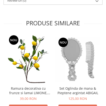
Review-uri
(0)
PRODUSE SIMILARE
NOU
NOU
Ramura decorativa cu
Set Oglinda de mana &
frunze si lamai LIMONE,
Pieptene argintat ABIGAIL
65cm
39,00 RON
125,00 RON