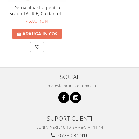
Perna albastra pentru
scaun LAURIE, Cu dantela,
40cm
45,00 RON
ADAUGA IN COS
SOCIAL
Urmareste-ne in social media
SUPORT CLIENTI
LUNI-VINERI : 10-19; SAMBATA : 11-14
0723 084 910