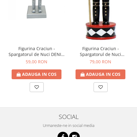
Figurina Craciun -
Figurina Craciun -
Spargatorul de Nuci DENIS,
Spargatorul de Nuci
25cm
GUSTAV, 30cm
59,00 RON
79,00 RON
ADAUGA IN COS
ADAUGA IN COS
SOCIAL
Urmareste-ne in social media