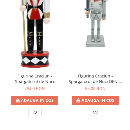
Figurina Craciun -
Figurina Craciun -
Spargatorul de Nuci
Spargatorul de Nuci DENIS,
GUSTAV, 30cm
25cm
79,00 RON
59,00 RON
ADAUGA IN COS
ADAUGA IN COS