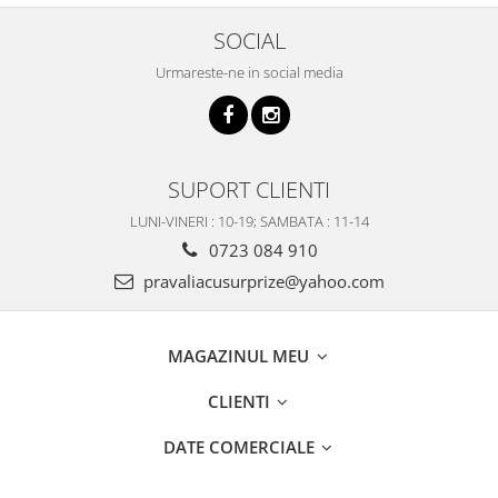
SOCIAL
Urmareste-ne in social media
SUPORT CLIENTI
LUNI-VINERI : 10-19; SAMBATA : 11-14
0723 084 910
pravaliacusurprize@yahoo.com
MAGAZINUL MEU
CLIENTI
DATE COMERCIALE