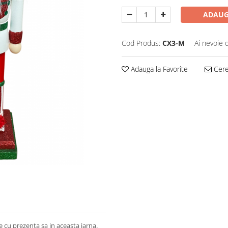
ADAUG
Cod Produs:
CX3-M
Ai nevoie 
Adauga la Favorite
Cere 
e cu prezenta sa in aceasta iarna.