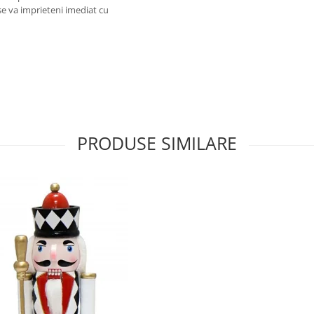
 se va imprieteni imediat cu
PRODUSE SIMILARE