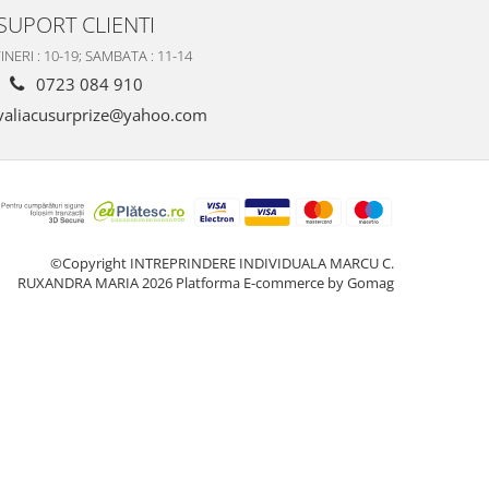
SUPORT CLIENTI
INERI : 10-19; SAMBATA : 11-14
0723 084 910
valiacusurprize@yahoo.com
©Copyright INTREPRINDERE INDIVIDUALA MARCU C.
RUXANDRA MARIA 2026
Platforma E-commerce by Gomag