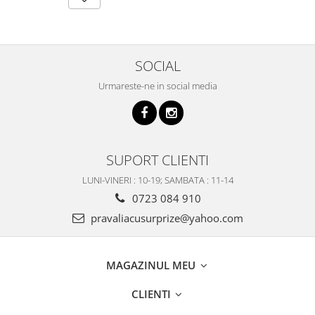
SOCIAL
Urmareste-ne in social media
SUPORT CLIENTI
LUNI-VINERI : 10-19; SAMBATA : 11-14
0723 084 910
pravaliacusurprize@yahoo.com
MAGAZINUL MEU
CLIENTI