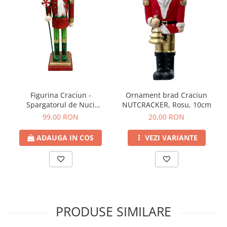
Figurina Craciun -
Ornament brad Craciun
Spargatorul de Nuci
NUTCRACKER, Rosu, 10cm
GRAHAM cu Sceptru, 38cm
99,00 RON
20,00 RON
ADAUGA IN COS
VEZI VARIANTE
PRODUSE SIMILARE