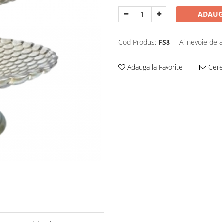
ADAUG
Cod Produs:
FS8
Ai nevoie de a
Adauga la Favorite
Cere 