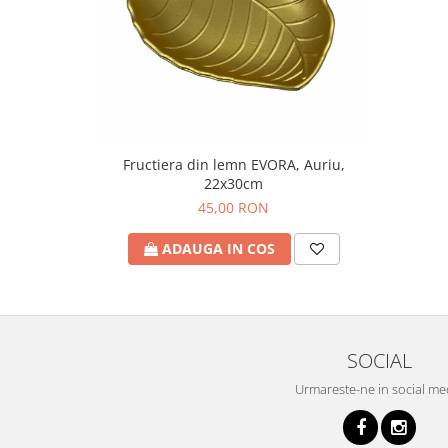
Fructiera din lemn EVORA, Auriu,
22x30cm
45,00 RON
ADAUGA IN COS
SOCIAL
Urmareste-ne in social me