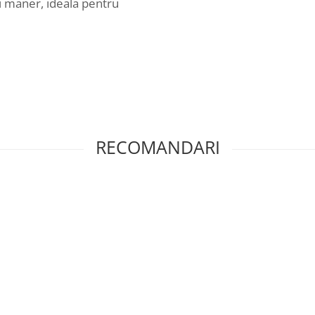
 si maner, ideala pentru
RECOMANDARI