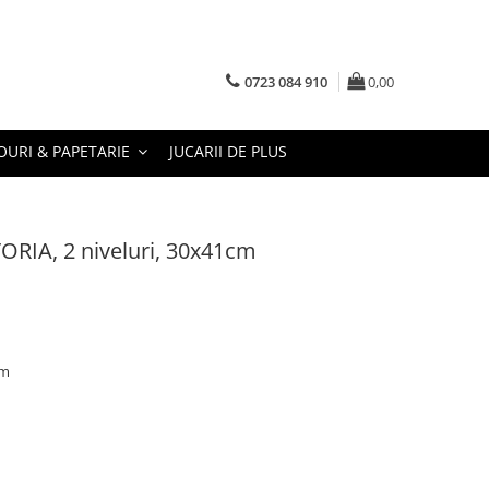
0723 084 910
0,00
URI & PAPETARIE
JUCARII DE PLUS
TORIA, 2 niveluri, 30x41cm
cm