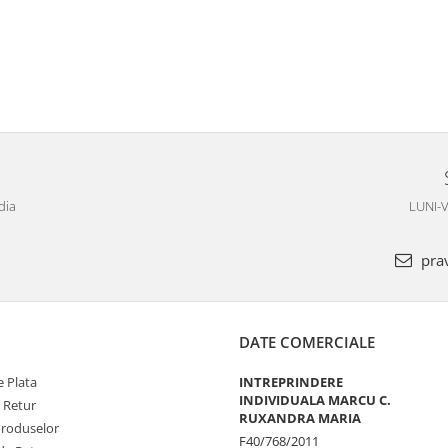
dia
LUNI-V
pra
DATE COMERCIALE
 Plata
INTREPRINDERE
INDIVIDUALA MARCU C.
e Retur
RUXANDRA MARIA
Produselor
F40/768/2011