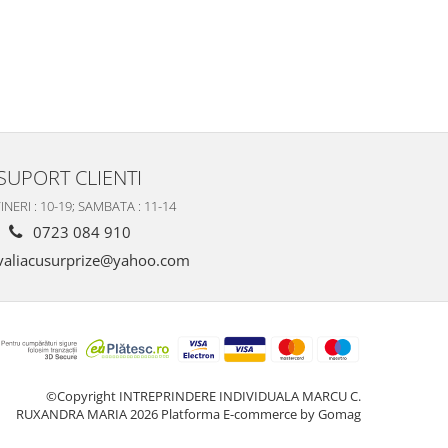
SUPORT CLIENTI
INERI : 10-19; SAMBATA : 11-14
0723 084 910
valiacusurprize@yahoo.com
©Copyright INTREPRINDERE INDIVIDUALA MARCU C.
RUXANDRA MARIA 2026
Platforma E-commerce by Gomag