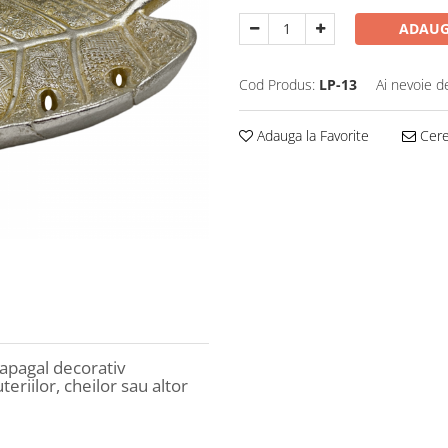
ADAUG
Cod Produs:
LP-13
Ai nevoie d
Adauga la Favorite
Cere 
papagal decorativ
teriilor, cheilor sau altor