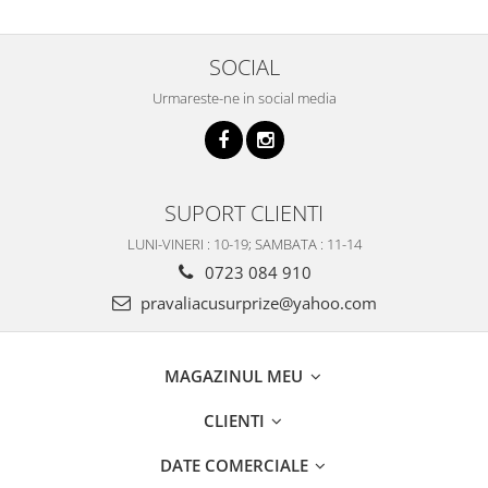
SOCIAL
Urmareste-ne in social media
SUPORT CLIENTI
LUNI-VINERI : 10-19; SAMBATA : 11-14
0723 084 910
pravaliacusurprize@yahoo.com
MAGAZINUL MEU
CLIENTI
DATE COMERCIALE